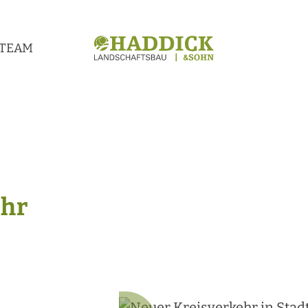
TEAM
ehr