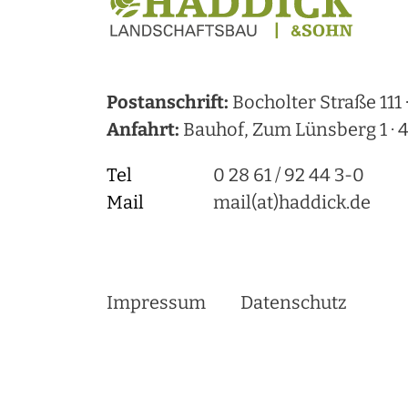
Postanschrift:
Bocholter Straße 111
Anfahrt:
Bauhof, Zum Lünsberg 1 · 
Tel
0 28 61 / 92 44 3-0
Mail
mail(at)haddick.de
Impressum
Datenschutz